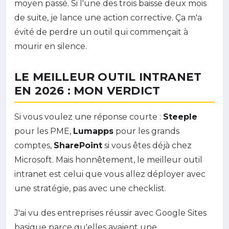
moyen passé. Si l'une des trois baisse deux mois
de suite, je lance une action corrective. Ça m'a
évité de perdre un outil qui commençait à
mourir en silence.
LE MEILLEUR OUTIL INTRANET
EN 2026 : MON VERDICT
Si vous voulez une réponse courte :
Steeple
pour les PME,
Lumapps
pour les grands
comptes,
SharePoint
si vous êtes déjà chez
Microsoft. Mais honnêtement, le meilleur outil
intranet est celui que vous allez déployer avec
une stratégie, pas avec une checklist.
J'ai vu des entreprises réussir avec Google Sites
basique parce qu'elles avaient une