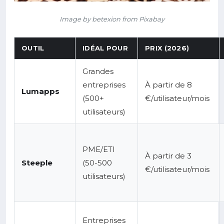
Image by betexion from Pixabay
OUTIL
IDÉAL POUR
PRIX (2026)
Grandes
entreprises
À partir de 8
Lumapps
(500+
€/utilisateur/mois
utilisateurs)
PME/ETI
À partir de 3
Steeple
(50-500
€/utilisateur/mois
utilisateurs)
Entreprises