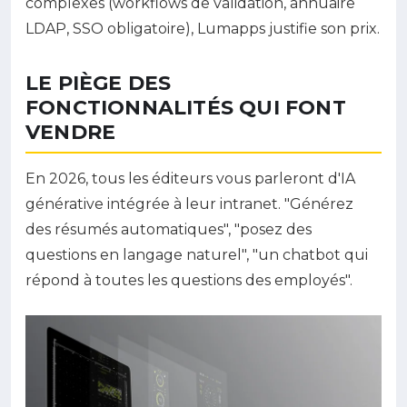
complexes (workflows de validation, annuaire
LDAP, SSO obligatoire), Lumapps justifie son prix.
LE PIÈGE DES
FONCTIONNALITÉS QUI FONT
VENDRE
En 2026, tous les éditeurs vous parleront d'IA
générative intégrée à leur intranet. "Générez
des résumés automatiques", "posez des
questions en langage naturel", "un chatbot qui
répond à toutes les questions des employés".