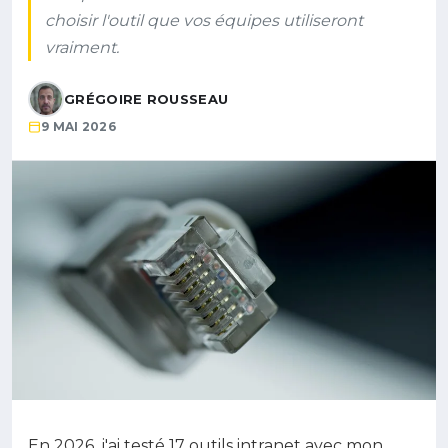
choisir l'outil que vos équipes utiliseront
vraiment.
GRÉGOIRE ROUSSEAU
9 MAI 2026
En 2026, j'ai testé 17 outils intranet avec mon