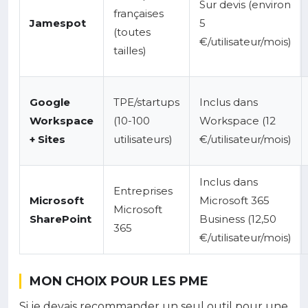
Sur devis (environ
françaises
Jamespot
5
(toutes
€/utilisateur/mois)
tailles)
Google
TPE/startups
Inclus dans
Workspace
(10-100
Workspace (12
+ Sites
utilisateurs)
€/utilisateur/mois)
Inclus dans
Entreprises
Microsoft
Microsoft 365
Microsoft
SharePoint
Business (12,50
365
€/utilisateur/mois)
MON CHOIX POUR LES PME
Si je devais recommander un seul outil pour une