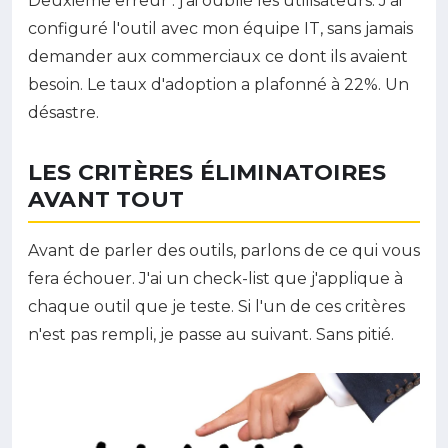
Deuxième erreur : j'ai oublié les utilisateurs. J'ai
configuré l'outil avec mon équipe IT, sans jamais
demander aux commerciaux ce dont ils avaient
besoin. Le taux d'adoption a plafonné à 22%. Un
désastre.
LES CRITÈRES ÉLIMINATOIRES
AVANT TOUT
Avant de parler des outils, parlons de ce qui vous
fera échouer. J'ai un check-list que j'applique à
chaque outil que je teste. Si l'un de ces critères
n'est pas rempli, je passe au suivant. Sans pitié.