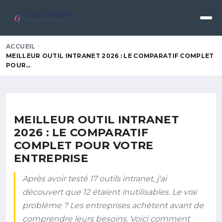
Jpy Design
Créativité • Innovation • Excellence
ACCUEIL
MEILLEUR OUTIL INTRANET 2026 : LE COMPARATIF COMPLET
POUR…
MEILLEUR OUTIL INTRANET
2026 : LE COMPARATIF
COMPLET POUR VOTRE
ENTREPRISE
Après avoir testé 17 outils intranet, j'ai
découvert que 12 étaient inutilisables. Le vrai
problème ? Les entreprises achètent avant de
comprendre leurs besoins. Voici comment