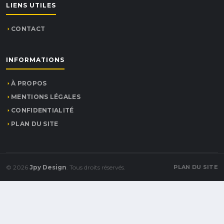
LIENS UTILES
CONTACT
INFORMATIONS
À PROPOS
MENTIONS LÉGALES
CONFIDENTIALITÉ
PLAN DU SITE
© 2026
Jpy Design
. Tous droits réservés.
PLAN DU SITE