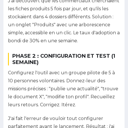
J'ai découvert que les commerciaux cherchaient
les fiches produits 5 fois par jour, et qu'ils les
stockaient dans 4 dossiers différents. Solution :
un onglet "Produits" avec une arborescence
simple, accessible en un clic. Le taux d'adoption a
bondi de 30% en une semaine.
PHASE 2 : CONFIGURATION ET TEST (1
SEMAINE)
Configurez l'outil avec un groupe pilote de 5 à
10 personnes volontaires. Donnez-leur des
missions précises : "publie une actualité", "trouve
le document X", "modifie ton profil". Recueillez
leurs retours. Corrigez. Itérez.
J'ai fait l'erreur de vouloir tout configurer
parfaitement avant le lancement. Résultat : j'ai