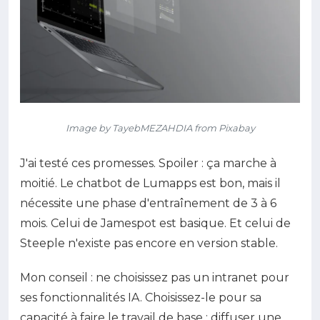
Image by TayebMEZAHDIA from Pixabay
J'ai testé ces promesses. Spoiler : ça marche à
moitié. Le chatbot de Lumapps est bon, mais il
nécessite une phase d'entraînement de 3 à 6
mois. Celui de Jamespot est basique. Et celui de
Steeple n'existe pas encore en version stable.
Mon conseil : ne choisissez pas un intranet pour
ses fonctionnalités IA. Choisissez-le pour sa
capacité à faire le travail de base : diffuser une