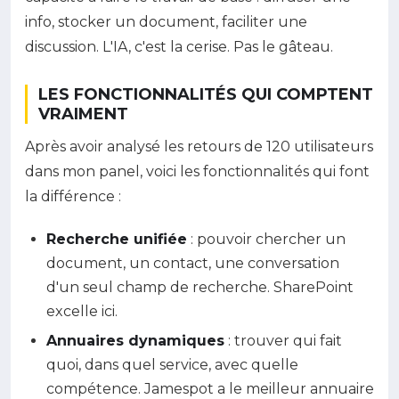
info, stocker un document, faciliter une
discussion. L'IA, c'est la cerise. Pas le gâteau.
LES FONCTIONNALITÉS QUI COMPTENT
VRAIMENT
Après avoir analysé les retours de 120 utilisateurs
dans mon panel, voici les fonctionnalités qui font
la différence :
Recherche unifiée
: pouvoir chercher un
document, un contact, une conversation
d'un seul champ de recherche. SharePoint
excelle ici.
Annuaires dynamiques
: trouver qui fait
quoi, dans quel service, avec quelle
compétence. Jamespot a le meilleur annuaire