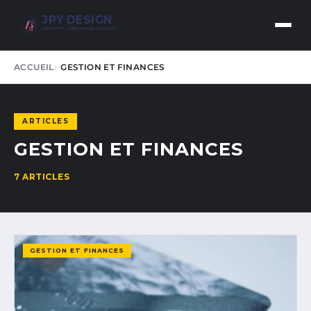
JPY DESIGN
CRÉATIVITÉ • INNOVATION • EXCELLENCE
ACCUEIL
GESTION ET FINANCES
ARTICLES
GESTION ET FINANCES
7 ARTICLES
GESTION ET FINANCES