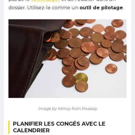
dossier. Utilisez-le comme un
outil de pilotage
.
Image by Mimzy from Pixabay
PLANIFIER LES CONGÉS AVEC LE
CALENDRIER