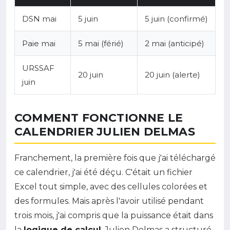
DSN mai
5 juin
5 juin (confirmé)
Paie mai
5 mai (férié)
2 mai (anticipé)
URSSAF
20 juin
20 juin (alerte)
juin
COMMENT FONCTIONNE LE
CALENDRIER JULIEN DELMAS
Franchement, la première fois que j'ai téléchargé
ce calendrier, j'ai été déçu. C'était un fichier
Excel tout simple, avec des cellules colorées et
des formules. Mais après l'avoir utilisé pendant
trois mois, j'ai compris que la puissance était dans
la
logique de calcul
. Julien Delmas a structuré