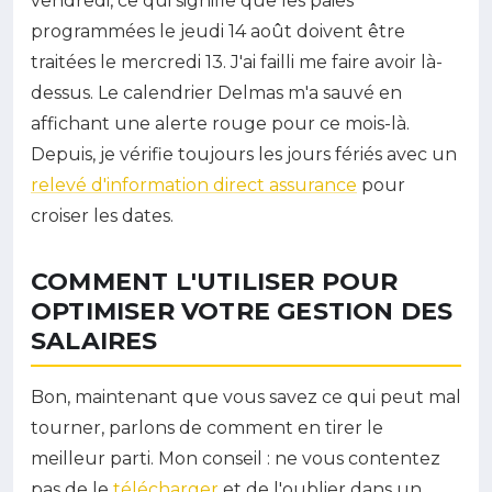
vendredi, ce qui signifie que les paies
programmées le jeudi 14 août doivent être
traitées le mercredi 13. J'ai failli me faire avoir là-
dessus. Le calendrier Delmas m'a sauvé en
affichant une alerte rouge pour ce mois-là.
Depuis, je vérifie toujours les jours fériés avec un
relevé d'information direct assurance
pour
croiser les dates.
COMMENT L'UTILISER POUR
OPTIMISER VOTRE GESTION DES
SALAIRES
Bon, maintenant que vous savez ce qui peut mal
tourner, parlons de comment en tirer le
meilleur parti. Mon conseil : ne vous contentez
pas de le
télécharger
et de l'oublier dans un