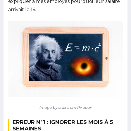
expliquer à mes employés pourquoi leur salaire
arrivait le 16.
Image by stux from Pixabay
ERREUR N°1 : IGNORER LES MOIS À 5
SEMAINES