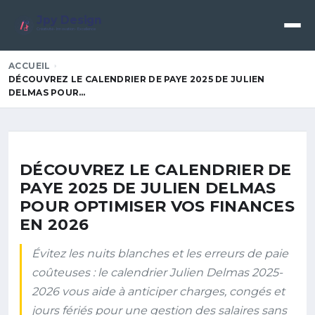
Jpy Design
Créativité • Innovation • Excellence
ACCUEIL
DÉCOUVREZ LE CALENDRIER DE PAYE 2025 DE JULIEN
DELMAS POUR…
DÉCOUVREZ LE CALENDRIER DE
PAYE 2025 DE JULIEN DELMAS
POUR OPTIMISER VOS FINANCES
EN 2026
Évitez les nuits blanches et les erreurs de paie
coûteuses : le calendrier Julien Delmas 2025-
2026 vous aide à anticiper charges, congés et
jours fériés pour une gestion des salaires sans