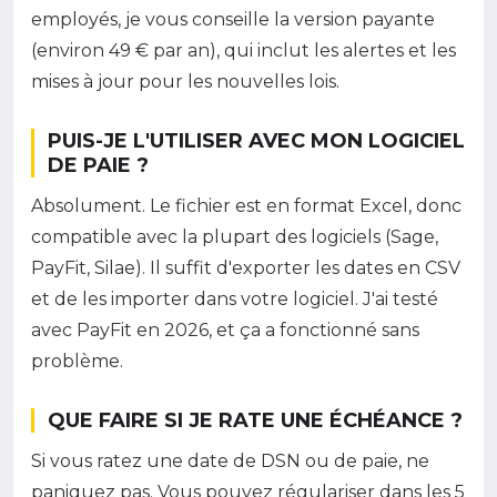
employés, je vous conseille la version payante
(environ 49 € par an), qui inclut les alertes et les
mises à jour pour les nouvelles lois.
PUIS-JE L'UTILISER AVEC MON LOGICIEL
DE PAIE ?
Absolument. Le fichier est en format Excel, donc
compatible avec la plupart des logiciels (Sage,
PayFit, Silae). Il suffit d'exporter les dates en CSV
et de les importer dans votre logiciel. J'ai testé
avec PayFit en 2026, et ça a fonctionné sans
problème.
QUE FAIRE SI JE RATE UNE ÉCHÉANCE ?
Si vous ratez une date de DSN ou de paie, ne
paniquez pas. Vous pouvez régulariser dans les 5