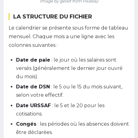
Image by geralt from Pixabay
LA STRUCTURE DU FICHIER
Le calendrier se présente sous forme de tableau
mensuel. Chaque mois a une ligne avec les
colonnes suivantes :
Date de paie
: le jour où les salaires sont
versés (généralement le dernier jour ouvré
du mois).
Date de DSN
: le 5 ou le 15 du mois suivant,
selon votre effectif.
Date URSSAF
: le 5 et le 20 pour les
cotisations.
Congés
: les périodes où les absences doivent
être déclarées.