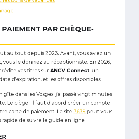
 les bons de vacances
annage
 PAIEMENT PAR CHÈQUE-
t au tout depuis 2023. Avant, vous aviez un
z, vous le donniez au réceptionniste. En 2026,
rédite vos titres sur
ANCV Connect
, un
ate d'expiration, et les offres disponibles.
n gîte dans les Vosges, j'ai passé vingt minutes
 Le piège : il faut d'abord créer un compte
otre carte de paiement. Le site
3639
peut vous
s rapide de suivre le guide en ligne.
ER