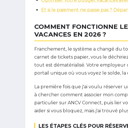
Optimiser votre budget vacances avec
Et si le paiement ne passe pas ? Dép
COMMENT FONCTIONNE LE
VACANCES EN 2026 ?
Franchement, le système a changé du tou
carnet de tickets papier, vous le déchirie
tout est dématérialisé. Votre employeur c
portail unique où vous voyez le solde, la d
La première fois que j'ai voulu réserver u
à chercher comment associer mon compte.
particulier sur ANCV Connect, puis lier v
aider si vous bloquez, mais j'ai trouvé plu
LES ÉTAPES CLÉS POUR RÉSERV