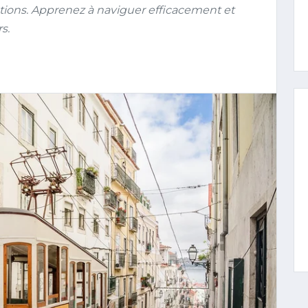
tions. Apprenez à naviguer efficacement et
s.