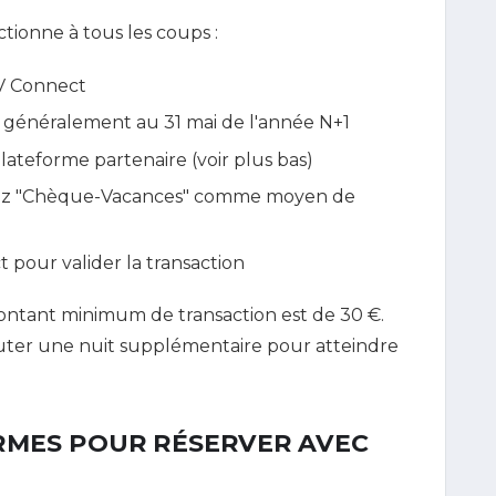
nctionne à tous les coups :
V Connect
ent généralement au 31 mai de l'année N+1
ateforme partenaire (voir plus bas)
ez "Chèque-Vacances" comme moyen de
 pour valider la transaction
montant minimum de transaction est de 30 €.
jouter une nuit supplémentaire pour atteindre
RMES POUR RÉSERVER AVEC