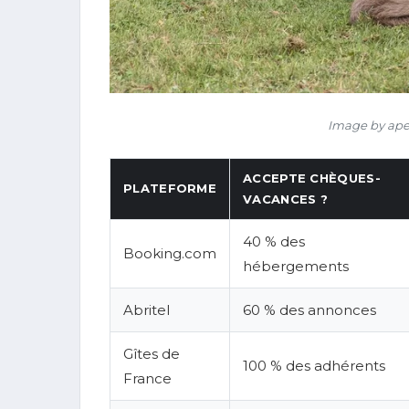
Image by ape
ACCEPTE CHÈQUES-
PLATEFORME
VACANCES ?
40 % des
Booking.com
hébergements
Abritel
60 % des annonces
Gîtes de
100 % des adhérents
France