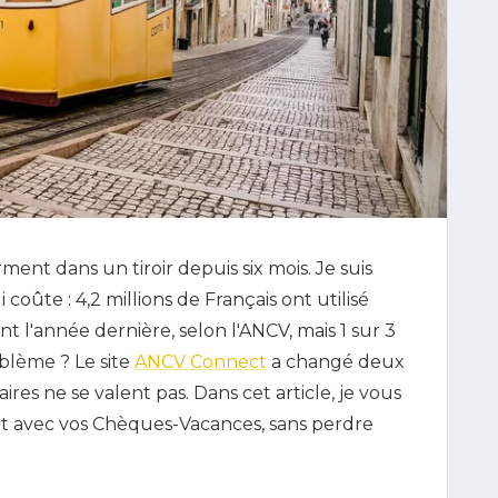
nt dans un tiroir depuis six mois. Je suis
 coûte : 4,2 millions de Français ont utilisé
 l'année dernière, selon l'ANCV, mais 1 sur 3
oblème ? Le site
ANCV Connect
a changé deux
aires ne se valent pas. Dans cet article, je vous
 avec vos Chèques-Vacances, sans perdre