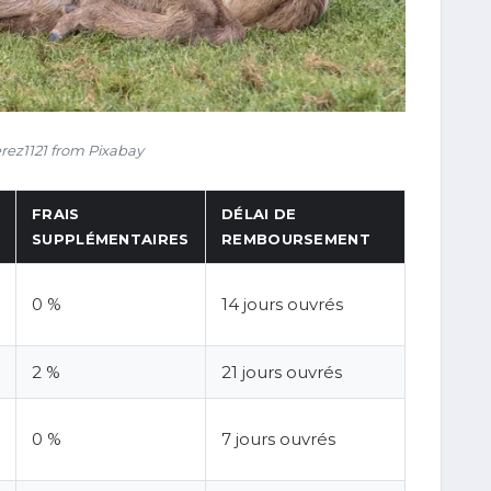
rez1121 from Pixabay
FRAIS
DÉLAI DE
SUPPLÉMENTAIRES
REMBOURSEMENT
0 %
14 jours ouvrés
2 %
21 jours ouvrés
0 %
7 jours ouvrés