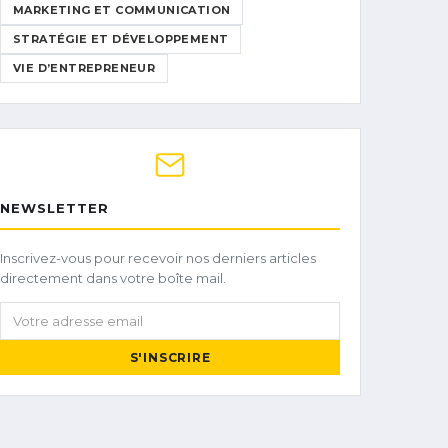
MARKETING ET COMMUNICATION
STRATÉGIE ET DÉVELOPPEMENT
VIE D’ENTREPRENEUR
NEWSLETTER
Inscrivez-vous pour recevoir nos derniers articles
directement dans votre boîte mail.
Votre adresse email
S'INSCRIRE