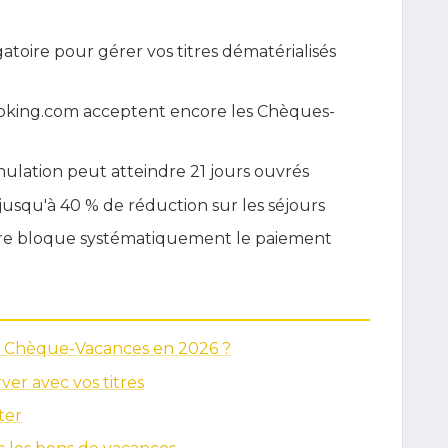
toire pour gérer vos titres dématérialisés
oking.com acceptent encore les Chèques-
lation peut atteindre 21 jours ouvrés
jusqu'à 40 % de réduction sur les séjours
aire bloque systématiquement le paiement
 Chèque-Vacances en 2026 ?
er avec vos titres
ter