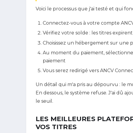
Voici le processus que j'ai testé et qui fo
Connectez-vous à votre compte ANC
Vérifiez votre solde : les titres expir
Choisissez un hébergement sur une pl
Au moment du paiement, sélectionn
paiement
Vous serez redirigé vers ANCV Connect
Un détail qui m'a pris au dépourvu : le 
En dessous, le système refuse. J'ai dû a
le seuil.
LES MEILLEURES PLATEFO
VOS TITRES