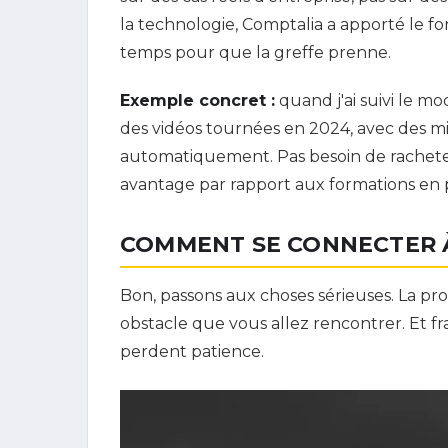
la technologie, Comptalia a apporté le fon
temps pour que la greffe prenne.
Exemple concret :
quand j'ai suivi le mo
des vidéos tournées en 2024, avec des mis
automatiquement. Pas besoin de rachete
avantage par rapport aux formations en p
COMMENT SE CONNECTER À
Bon, passons aux choses sérieuses. La pr
obstacle que vous allez rencontrer. Et f
perdent patience.