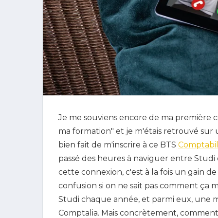
Je me souviens encore de ma première con
ma formation" et je m'étais retrouvé sur
bien fait de m'inscrire à ce BTS
Comptabil
passé des heures à naviguer entre Studi 
cette connexion, c'est à la fois un gai
confusion si on ne sait pas comment ça 
Studi chaque année, et parmi eux, une ma
Comptalia. Mais concrètement, comment a