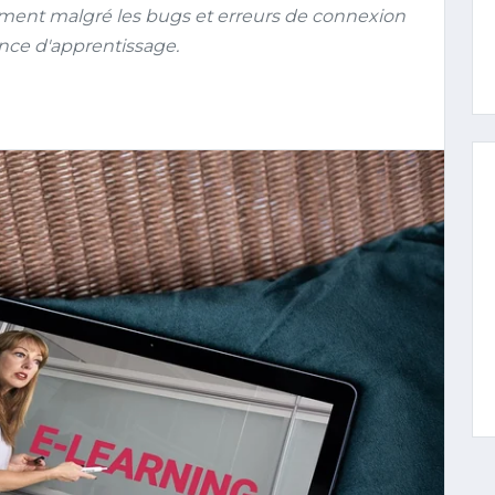
ement malgré les bugs et erreurs de connexion
nce d'apprentissage.