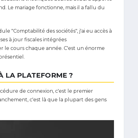
d. Le mariage fonctionne, mais il a fallu du
dule "Comptabilité des sociétés", j'ai eu accès à
es à jour fiscales intégrées
r le cours chaque année. C'est un énorme
résentiel.
 LA PLATEFORME ?
océdure de connexion, c'est le premier
ranchement, c'est là que la plupart des gens