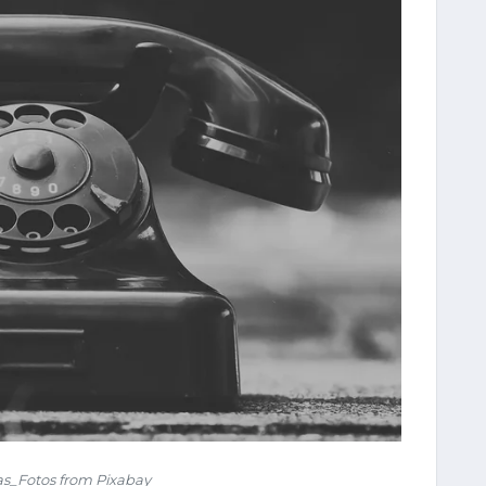
as_Fotos from Pixabay