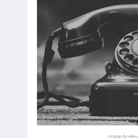
Image by Alex