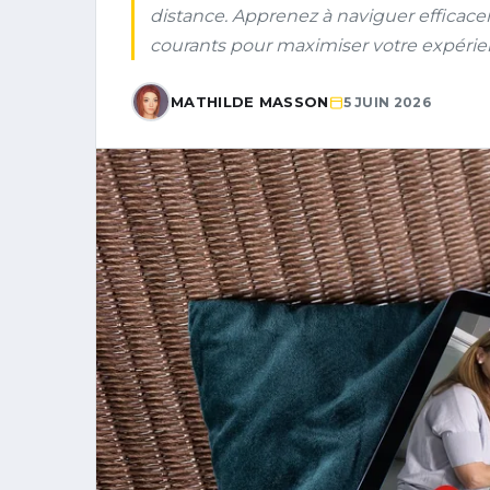
distance. Apprenez à naviguer efficac
courants pour maximiser votre expérie
MATHILDE MASSON
5 JUIN 2026