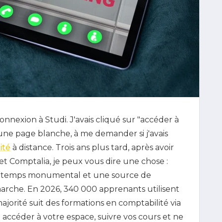
nexion à Studi. J'avais cliqué sur "accéder à
 une page blanche, à me demander si j'avais
ité
à distance. Trois ans plus tard, après avoir
et Comptalia, je peux vous dire une chose :
n de temps monumental et une source de
marche. En 2026, 340 000 apprenants utilisent
jorité suit des formations en comptabilité via
ccéder à votre espace, suivre vos cours et ne