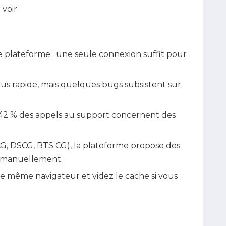
voir.
 plateforme : une seule connexion suffit pour
lus rapide, mais quelques bugs subsistent sur
: 42 % des appels au support concernent des
CG, DSCG, BTS CG), la plateforme propose des
er manuellement.
s le même navigateur et videz le cache si vous