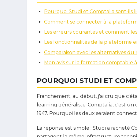
Pourquoi Studi et Comptalia sont-ils li
Comment se connecter à la plateform
Les erreurs courantes et comment le
Les fonctionnalités de la plateforme 
Comparaison avec les alternatives du
Mon avis sur la formation comptable à
POURQUOI STUDI ET COMPT
Franchement, au début, j'ai cru que c'éta
learning généraliste. Comptalia, c'est un
1947. Pourquoi les deux seraient connect
La réponse est simple : Studi a racheté C
partagent la même infrastructure tech