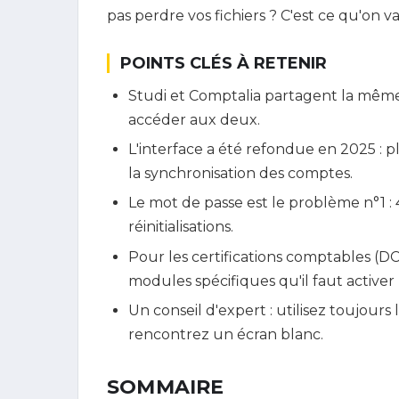
pas perdre vos fichiers ? C'est ce qu'on va 
POINTS CLÉS À RETENIR
Studi et Comptalia partagent la même
accéder aux deux.
L'interface a été refondue en 2025 : p
la synchronisation des comptes.
Le mot de passe est le problème n°1 
réinitialisations.
Pour les certifications comptables (D
modules spécifiques qu'il faut activ
Un conseil d'expert : utilisez toujour
rencontrez un écran blanc.
SOMMAIRE