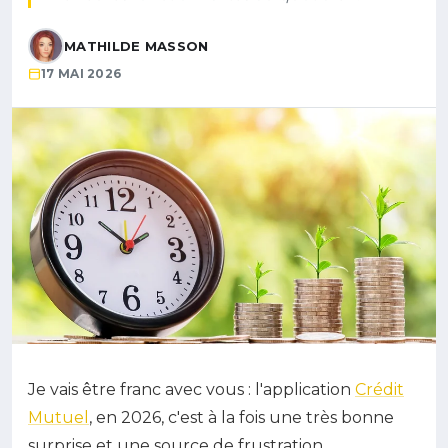
MATHILDE MASSON
17 MAI 2026
Je vais être franc avec vous : l'application
Crédit
Mutuel
, en 2026, c'est à la fois une très bonne
surprise et une source de frustration