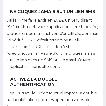
NE CLIQUEZ JAMAIS SUR UN LIEN SMS
J'ai failli me faire avoir en 2024. Un SMS disant :
"Crédit Mutuel : votre application a été bloquée,
cliquez ici pour la réactiver." J'ai failli cliquer, mais
j'ai vérifié l'URL : c'était "credit-mutuell-
secure.com". L'URL officielle, c'est
"creditmutuel.fr". Règle d'or : ne cliquez jamais
sur un lien dans un SMS ou un email. Ouvrez
l'application manuellement.
ACTIVEZ LA DOUBLE
AUTHENTIFICATION
Depuis 2025, le Crédit Mutuel impose la double
authentification pour les opérations sensibles