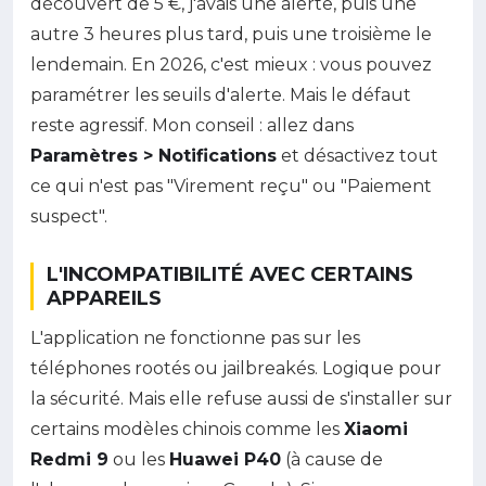
découvert de 5 €, j'avais une alerte, puis une
autre 3 heures plus tard, puis une troisième le
lendemain. En 2026, c'est mieux : vous pouvez
paramétrer les seuils d'alerte. Mais le défaut
reste agressif. Mon conseil : allez dans
Paramètres > Notifications
et désactivez tout
ce qui n'est pas "Virement reçu" ou "Paiement
suspect".
L'INCOMPATIBILITÉ AVEC CERTAINS
APPAREILS
L'application ne fonctionne pas sur les
téléphones rootés ou jailbreakés. Logique pour
la sécurité. Mais elle refuse aussi de s'installer sur
certains modèles chinois comme les
Xiaomi
Redmi 9
ou les
Huawei P40
(à cause de