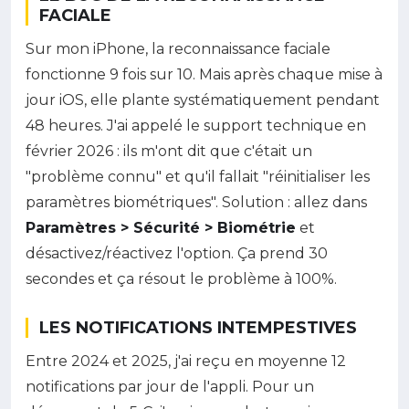
FACIALE
Sur mon iPhone, la reconnaissance faciale
fonctionne 9 fois sur 10. Mais après chaque mise à
jour iOS, elle plante systématiquement pendant
48 heures. J'ai appelé le support technique en
février 2026 : ils m'ont dit que c'était un
"problème connu" et qu'il fallait "réinitialiser les
paramètres biométriques". Solution : allez dans
Paramètres > Sécurité > Biométrie
et
désactivez/réactivez l'option. Ça prend 30
secondes et ça résout le problème à 100%.
LES NOTIFICATIONS INTEMPESTIVES
Entre 2024 et 2025, j'ai reçu en moyenne 12
notifications par jour de l'appli. Pour un