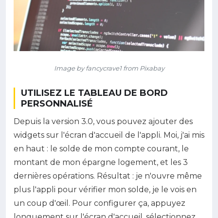
Image by fancycrave1 from Pixabay
UTILISEZ LE TABLEAU DE BORD
PERSONNALISÉ
Depuis la version 3.0, vous pouvez ajouter des
widgets sur l'écran d'accueil de l'appli. Moi, j'ai mis
en haut : le solde de mon compte courant, le
montant de mon épargne logement, et les 3
dernières opérations. Résultat : je n'ouvre même
plus l'appli pour vérifier mon solde, je le vois en
un coup d'œil. Pour configurer ça, appuyez
longuement sur l'écran d'accueil, sélectionnez