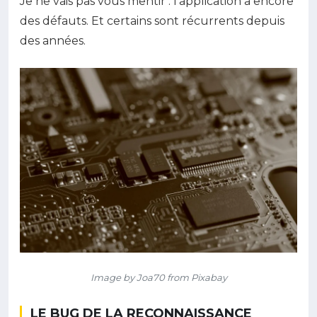
Je ne vais pas vous mentir : l'application a encore
des défauts. Et certains sont récurrents depuis
des années.
Image by Joa70 from Pixabay
LE BUG DE LA RECONNAISSANCE