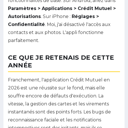
fonctionnalités de base. Sur Android, allez dans
Paramètres > Applications > Crédit Mutuel >
Autorisations
. Sur iPhone :
Réglages >
Confidentialité
. Moi, j'ai désactivé l'accès aux
contacts et aux photos. L'appli fonctionne
parfaitement.
CE QUE JE RETENAIS DE CETTE
ANNÉE
Franchement, l'application Crédit Mutuel en
2026 est une réussite sur le fond, mais elle
souffre encore de défauts d'exécution. La
vitesse, la gestion des cartes et les virements
instantanés sont des points forts. Les bugs de
reconnaissance faciale et les notifications
intempestives sont des irritants, mais ils se