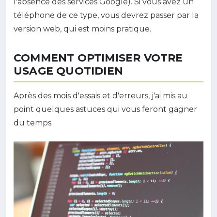
l'absence des services Google). Si vous avez un
téléphone de ce type, vous devrez passer par la
version web, qui est moins pratique.
COMMENT OPTIMISER VOTRE
USAGE QUOTIDIEN
Après des mois d'essais et d'erreurs, j'ai mis au
point quelques astuces qui vous feront gagner
du temps.