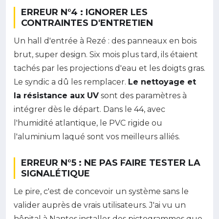
ERREUR N°4 : IGNORER LES
CONTRAINTES D'ENTRETIEN
Un hall d'entrée à Rezé : des panneaux en bois
brut, super design. Six mois plus tard, ils étaient
tachés par les projections d'eau et les doigts gras.
Le syndic a dû les remplacer.
Le nettoyage et
la résistance aux UV
sont des paramètres à
intégrer dès le départ. Dans le 44, avec
l'humidité atlantique, le PVC rigide ou
l'aluminium laqué sont vos meilleurs alliés.
ERREUR N°5 : NE PAS FAIRE TESTER LA
SIGNALÉTIQUE
Le pire, c'est de concevoir un système sans le
valider auprès de vrais utilisateurs. J'ai vu un
hôpital à Nantes installer des pictogrammes que