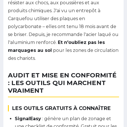
résister aux chocs, aux poussières et aux
produits chimiques. J'ai vu un entrepôt à
Carquefou utiliser des plaques en
polycarbonate – elles ont tenu 18 mois avant de
se briser. Depuis, je recommande l'acier laqué ou
l'aluminium renforcé.
Et n'oubliez pas les
marquages au sol
pour les zones de circulation
des chariots.
AUDIT ET MISE EN CONFORMITÉ
: LES OUTILS QUI MARCHENT
VRAIMENT
LES OUTILS GRATUITS À CONNAÎTRE
SignalEasy
: génère un plan de zonage et
une checklist de conformité. Gratuit pour les