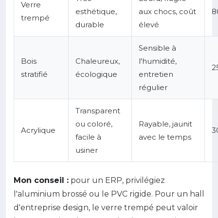
Verre
esthétique,
aux chocs, coût
8
trempé
durable
élevé
Sensible à
Bois
Chaleureux,
l'humidité,
2
stratifié
écologique
entretien
régulier
Transparent
ou coloré,
Rayable, jaunit
Acrylique
3
facile à
avec le temps
usiner
Mon conseil :
pour un ERP, privilégiez
l'aluminium brossé ou le PVC rigide. Pour un hall
d'entreprise design, le verre trempé peut valoir