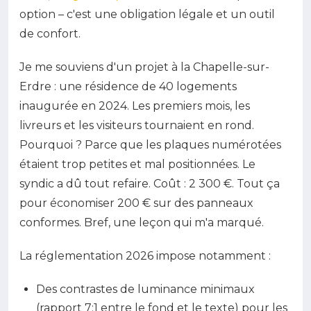
option – c'est une obligation légale et un outil
de confort.
Je me souviens d'un projet à la Chapelle-sur-
Erdre : une résidence de 40 logements
inaugurée en 2024. Les premiers mois, les
livreurs et les visiteurs tournaient en rond.
Pourquoi ? Parce que les plaques numérotées
étaient trop petites et mal positionnées. Le
syndic a dû tout refaire. Coût : 2 300 €. Tout ça
pour économiser 200 € sur des panneaux
conformes. Bref, une leçon qui m'a marqué.
La réglementation 2026 impose notamment :
Des contrastes de luminance minimaux
(rapport 7:1 entre le fond et le texte) pour les