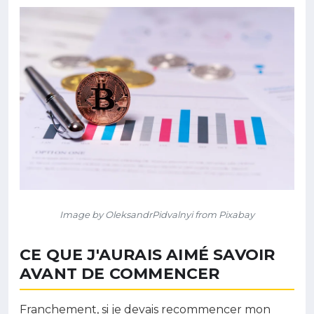
Image by OleksandrPidvalnyi from Pixabay
CE QUE J'AURAIS AIMÉ SAVOIR
AVANT DE COMMENCER
Franchement, si je devais recommencer mon