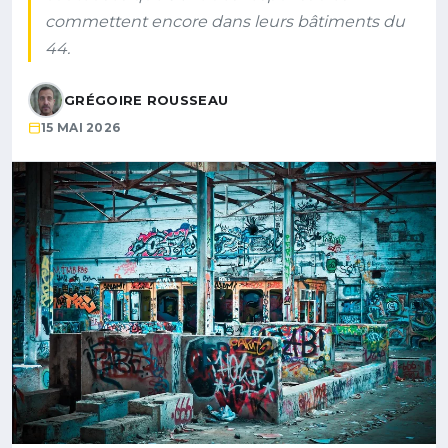
commettent encore dans leurs bâtiments du
44.
GRÉGOIRE ROUSSEAU
15 MAI 2026