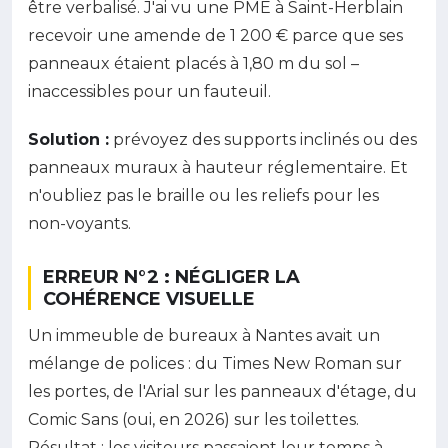
être verbalisé. J'ai vu une PME à Saint-Herblain
recevoir une amende de 1 200 € parce que ses
panneaux étaient placés à 1,80 m du sol –
inaccessibles pour un fauteuil.
Solution :
prévoyez des supports inclinés ou des
panneaux muraux à hauteur réglementaire. Et
n'oubliez pas le braille ou les reliefs pour les
non-voyants.
ERREUR N°2 : NÉGLIGER LA
COHÉRENCE VISUELLE
Un immeuble de bureaux à Nantes avait un
mélange de polices : du Times New Roman sur
les portes, de l'Arial sur les panneaux d'étage, du
Comic Sans (oui, en 2026) sur les toilettes.
Résultat : les visiteurs passaient leur temps à