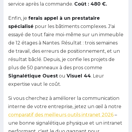
service après la commande.
Coût : 480 €.
Enfin, je
ferais appel à un prestataire
spécialisé
pour les bâtiments complexes. J'ai
essayé de tout faire moi-même sur un immeuble
de 12 étages à Nantes. Résultat : trois semaines
de travail, des erreurs de positionnement, et un
résultat bâclé. Depuis, je confie les projets de
plus de 50 panneaux à des pros comme
Signalétique Ouest
ou
Visuel 44
. Leur
expertise vaut le coût.
Si vous cherchez à améliorer la communication
interne de votre entreprise, jetez un œil à notre
comparatif des meilleurs outils intranet 2026
–
une bonne signalétique physique et un intranet
performant, c'est le duo gagnant pour