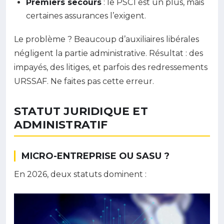
Premiers secours
: le PSC1 est un plus, mais
certaines assurances l’exigent.
Le problème ? Beaucoup d’auxiliaires libérales
négligent la partie administrative. Résultat : des
impayés, des litiges, et parfois des redressements
URSSAF. Ne faites pas cette erreur.
STATUT JURIDIQUE ET
ADMINISTRATIF
MICRO-ENTREPRISE OU SASU ?
En 2026, deux statuts dominent :