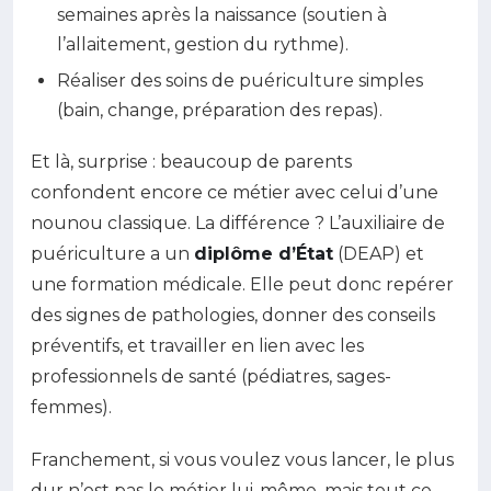
semaines après la naissance (soutien à
l’allaitement, gestion du rythme).
Réaliser des soins de puériculture simples
(bain, change, préparation des repas).
Et là, surprise : beaucoup de parents
confondent encore ce métier avec celui d’une
nounou classique. La différence ? L’auxiliaire de
puériculture a un
diplôme d’État
(DEAP) et
une formation médicale. Elle peut donc repérer
des signes de pathologies, donner des conseils
préventifs, et travailler en lien avec les
professionnels de santé (pédiatres, sages-
femmes).
Franchement, si vous voulez vous lancer, le plus
dur n’est pas le métier lui-même, mais tout ce