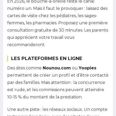
En 2026, le bouche-à-oreille reste le canal
numéro un. Mais il faut le provoquer : laissez des
cartes de visite chez les pédiatres, les sages-
femmes, les pharmacies. Proposez une première
consultation gratuite de 30 minutes. Les parents
qui apprécient votre travail vous
recommanderont.
LES PLATEFORMES EN LIGNE
Des sites comme
Nounou.com
ou
Yoopies
permettent de créer un profil et d’être contacté
par des familles. Mais attention : la concurrence
est rude, et les commissions peuvent atteindre
10-15 % du montant de la prestation.
Une autre piste : les réseaux sociaux. Un compte