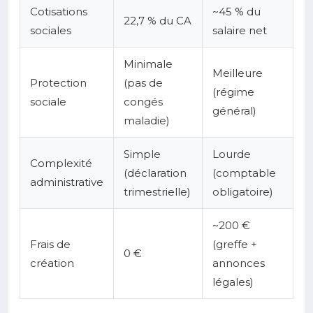
Cotisations
~45 % du
22,7 % du CA
sociales
salaire net
Minimale
Meilleure
Protection
(pas de
(régime
sociale
congés
général)
maladie)
Simple
Lourde
Complexité
(déclaration
(comptable
administrative
trimestrielle)
obligatoire)
~200 €
Frais de
(greffe +
0 €
création
annonces
légales)