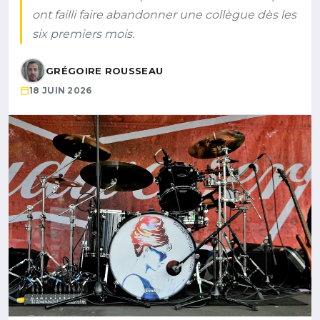
ont failli faire abandonner une collègue dès les
six premiers mois.
GRÉGOIRE ROUSSEAU
18 JUIN 2026