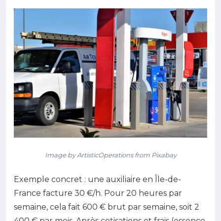
Image by ArtisticOperations from Pixabay
Exemple concret : une auxiliaire en Île-de-
France facture 30 €/h. Pour 20 heures par
semaine, cela fait 600 € brut par semaine, soit 2
400 € par mois. Après cotisations et frais (essence,