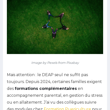
Image by Pexels from Pixabay
Mais attention : le DEAP seul ne suffit pas
toujours. Depuis 2024, certaines familles exigent
des
formations complémentaires
en
accompagnement parental, en gestion du stress
ou en allaitement. J’ai vu des collègues suivre
des modules chez
Formation Puericulture
pour