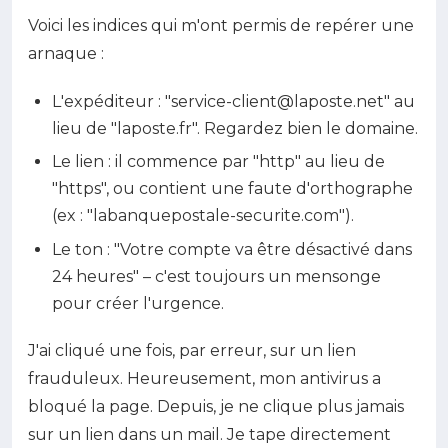
Voici les indices qui m'ont permis de repérer une
arnaque :
L'expéditeur : "
service-client@laposte.net
" au
lieu de "laposte.fr". Regardez bien le domaine.
Le lien : il commence par "http" au lieu de
"https", ou contient une faute d'orthographe
(ex : "labanquepostale-securite.com").
Le ton : "Votre compte va être désactivé dans
24 heures" – c'est toujours un mensonge
pour créer l'urgence.
J'ai cliqué une fois, par erreur, sur un lien
frauduleux. Heureusement, mon antivirus a
bloqué la page. Depuis, je ne clique plus jamais
sur un lien dans un mail. Je tape directement