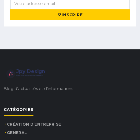
Votre adresse email
S'INSCRIRE
Jpy Design
Créativité • Innovation • Excellence
Blog d'actualités et d'informations
CATÉGORIES
CRÉATION D’ENTREPRISE
GENERAL