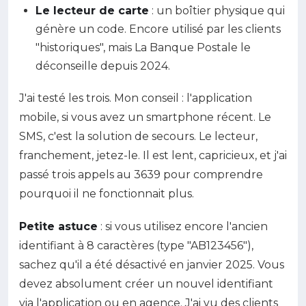
Le lecteur de carte
: un boîtier physique qui
génère un code. Encore utilisé par les clients
"historiques", mais La Banque Postale le
déconseille depuis 2024.
J'ai testé les trois. Mon conseil : l'application
mobile, si vous avez un smartphone récent. Le
SMS, c'est la solution de secours. Le lecteur,
franchement, jetez-le. Il est lent, capricieux, et j'ai
passé trois appels au 3639 pour comprendre
pourquoi il ne fonctionnait plus.
Petite astuce
: si vous utilisez encore l'ancien
identifiant à 8 caractères (type "AB123456"),
sachez qu'il a été désactivé en janvier 2025. Vous
devez absolument créer un nouvel identifiant
via l'application ou en agence. J'ai vu des clients