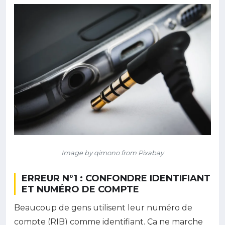
Image by qimono from Pixabay
ERREUR N°1 : CONFONDRE IDENTIFIANT
ET NUMÉRO DE COMPTE
Beaucoup de gens utilisent leur numéro de
compte (RIB) comme identifiant. Ça ne marche