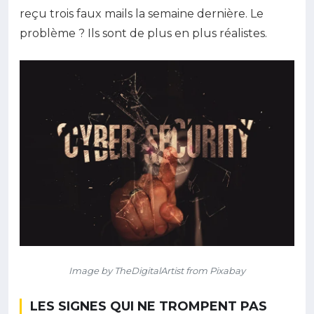
reçu trois faux mails la semaine dernière. Le
problème ? Ils sont de plus en plus réalistes.
Image by TheDigitalArtist from Pixabay
LES SIGNES QUI NE TROMPENT PAS