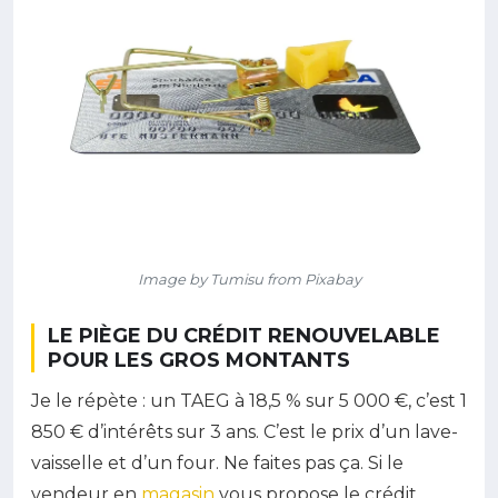
Image by Tumisu from Pixabay
LE PIÈGE DU CRÉDIT RENOUVELABLE
POUR LES GROS MONTANTS
Je le répète : un TAEG à 18,5 % sur 5 000 €, c’est 1
850 € d’intérêts sur 3 ans. C’est le prix d’un lave-
vaisselle et d’un four. Ne faites pas ça. Si le
vendeur en
magasin
vous propose le crédit