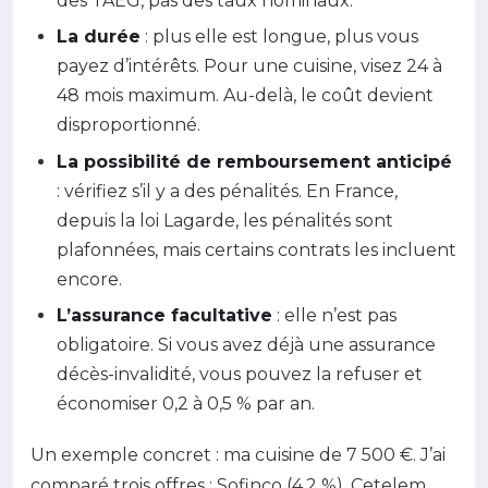
des TAEG, pas des taux nominaux.
La durée
: plus elle est longue, plus vous
payez d’intérêts. Pour une cuisine, visez 24 à
48 mois maximum. Au-delà, le coût devient
disproportionné.
La possibilité de remboursement anticipé
: vérifiez s’il y a des pénalités. En France,
depuis la loi Lagarde, les pénalités sont
plafonnées, mais certains contrats les incluent
encore.
L’assurance facultative
: elle n’est pas
obligatoire. Si vous avez déjà une assurance
décès-invalidité, vous pouvez la refuser et
économiser 0,2 à 0,5 % par an.
Un exemple concret : ma cuisine de 7 500 €. J’ai
comparé trois offres : Sofinco (4,2 %), Cetelem