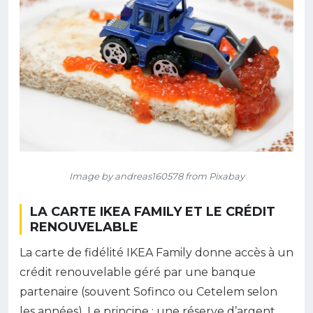
Image by andreas160578 from Pixabay
LA CARTE IKEA FAMILY ET LE CRÉDIT
RENOUVELABLE
La carte de fidélité IKEA Family donne accès à un
crédit renouvelable géré par une banque
partenaire (souvent Sofinco ou Cetelem selon
les années). Le principe : une réserve d’argent