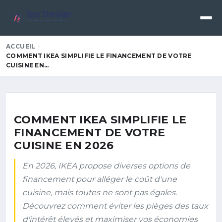
Jpy Design
Créativité • Innovation • Excellence
ACCUEIL
COMMENT IKEA SIMPLIFIE LE FINANCEMENT DE VOTRE
CUISINE EN…
COMMENT IKEA SIMPLIFIE LE
FINANCEMENT DE VOTRE
CUISINE EN 2026
En 2026, IKEA propose diverses options de
financement pour alléger le coût d'une
cuisine, mais toutes ne sont pas égales.
Découvrez comment éviter les pièges des taux
d'intérêt élevés et maximiser vos économies