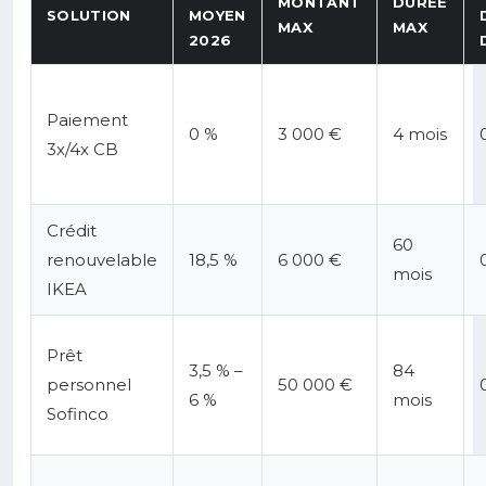
MONTANT
DURÉE
SOLUTION
MOYEN
MAX
MAX
2026
Paiement
0 %
3 000 €
4 mois
3x/4x CB
Crédit
60
renouvelable
18,5 %
6 000 €
mois
IKEA
Prêt
3,5 % –
84
personnel
50 000 €
6 %
mois
Sofinco