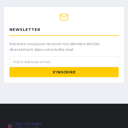
NEWSLETTER
Inscrivez-vous pour recevoir nos derniers articles
directement dans votre boîte mail.
Votre adresse email
S'INSCRIRE
Jpy Design
Créativité • Innovation • Excellence