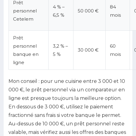
Prêt
4 % –
84
personnel
50 000 €
6,5 %
mois
Cetelem
Prêt
personnel
3,2 % –
60
30 000 €
banque en
5 %
mois
ligne
Mon conseil : pour une cuisine entre 3 000 et 10
000 €, le prêt personnel via un comparateur en
ligne est presque toujours la meilleure option.
En dessous de 3 000 €, utilisez le paiement
fractionné sans frais si votre banque le permet.
Au-dessus de 10 000 €, un prêt personnel reste
valable, mais vérifiez aussi les offres des banques