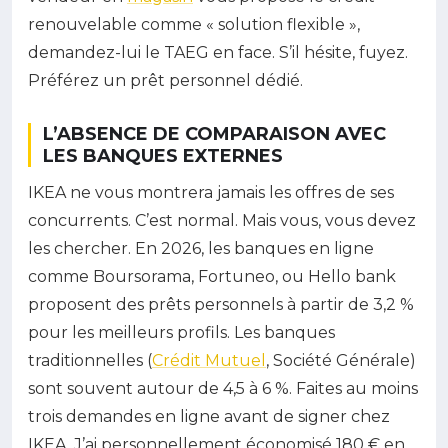
renouvelable comme « solution flexible »,
demandez-lui le TAEG en face. S’il hésite, fuyez.
Préférez un prêt personnel dédié.
L’ABSENCE DE COMPARAISON AVEC
LES BANQUES EXTERNES
IKEA ne vous montrera jamais les offres de ses
concurrents. C’est normal. Mais vous, vous devez
les chercher. En 2026, les banques en ligne
comme Boursorama, Fortuneo, ou Hello bank
proposent des prêts personnels à partir de 3,2 %
pour les meilleurs profils. Les banques
traditionnelles (
Crédit Mutuel
, Société Générale)
sont souvent autour de 4,5 à 6 %. Faites au moins
trois demandes en ligne avant de signer chez
IKEA. J’ai personnellement économisé 180 € en